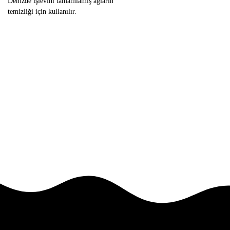
Denizde işlevini tamamlamış ağların
temizliği için kullanılır.